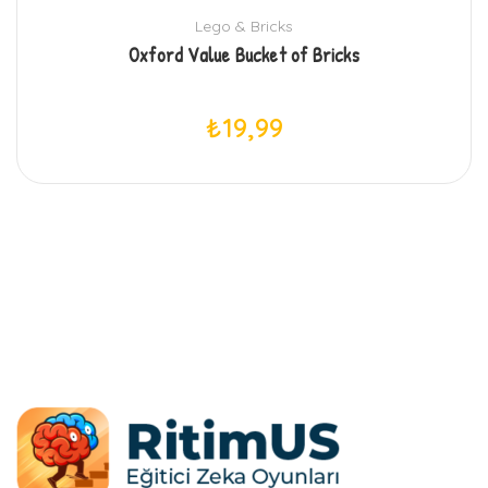
Lego & Bricks
Oxford Value Bucket of Bricks
₺
19,99