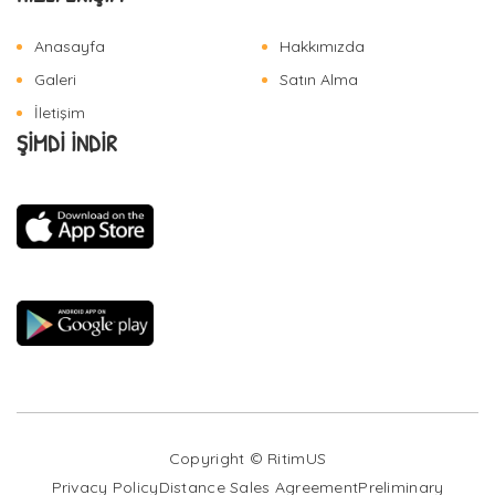
Anasayfa
Hakkımızda
Galeri
Satın Alma
İletişim
ŞİMDİ İNDİR
Copyright © RitimUS
Privacy Policy
Distance Sales Agreement
Preliminary