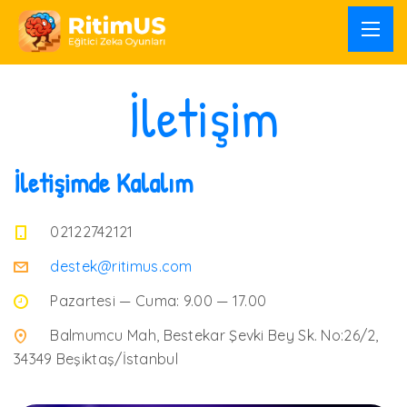
İletişim
İletişimde Kalalım
02122742121
destek@ritimus.com
Pazartesi — Cuma: 9.00 — 17.00
Balmumcu Mah, Bestekar Şevki Bey Sk. No:26/2,
34349 Beşiktaş/İstanbul