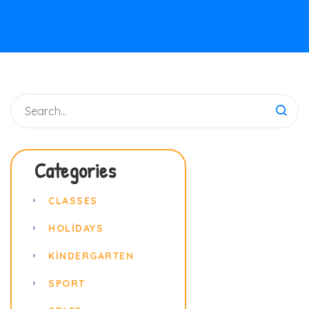
için
Categories
CLASSES
HOLIDAYS
KINDERGARTEN
SPORT