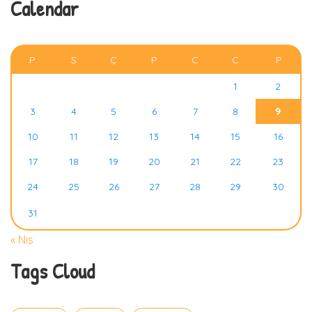
Calendar
AĞUSTOS 2026
P
S
Ç
P
C
C
P
1
2
3
4
5
6
7
8
9
10
11
12
13
14
15
16
17
18
19
20
21
22
23
24
25
26
27
28
29
30
31
« Nis
Tags Cloud