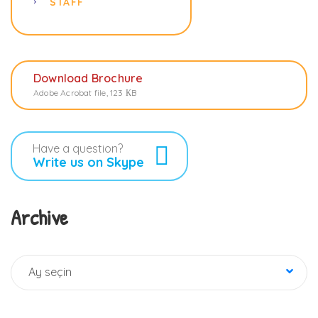
STAFF
Download Brochure
Adobe Acrobat file, 123 КB
Have a question?
Write us on Skype
Archive
Archive
Ay seçin